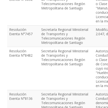
Telecomunicaciones Región
o Clase
Metropolitana de Santiago
"Manuta
conduce
Licenci
en la m
Resolución
Secretaría Regional Ministerial
Modific
Exenta N°7457
de Transportes y
2.047, 
Telecomunicaciones Región
Metropolitana de Santiago
Resolución
Secretaría Regional Ministerial
Autoriz
Exenta N°8482
de Transportes y
Conduct
Telecomunicaciones Región
o Clase
Metropolitana de Santiago
de Cond
cuyo no
"Huelén
conduce
Licenci
en la m
Resolución
Secretaría Regional Ministerial
Autoriz
Exenta N°8136
de Transportes y
Conduct
Telecomunicaciones Región
denomi
Metropolitana de Santiago
Educaci