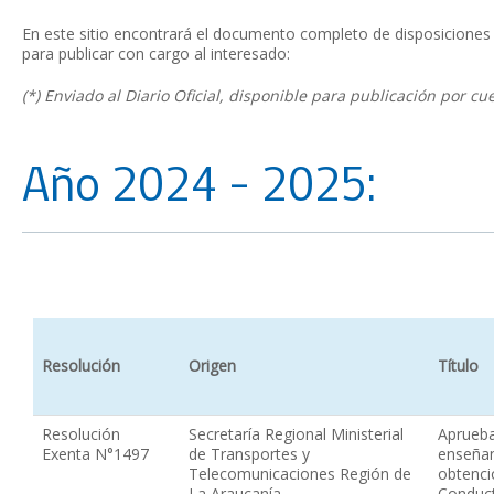
En este sitio encontrará el documento completo de disposiciones pu
para publicar con cargo al interesado:
(*) Enviado al Diario Oficial, disponible para publicación por cu
Año 2024 – 2025:
Resolución
Origen
Título
Resolución
Secretaría Regional Ministerial
Aprueba
Exenta N°1497
de Transportes y
enseñan
Telecomunicaciones Región de
obtenci
La Araucanía
Conduct