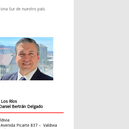
Zona Sur de nuestro país.
 Los Ríos
 Daniel Bertrán Delgado
ldivia
Avenida Picarte 837 – Valdivia