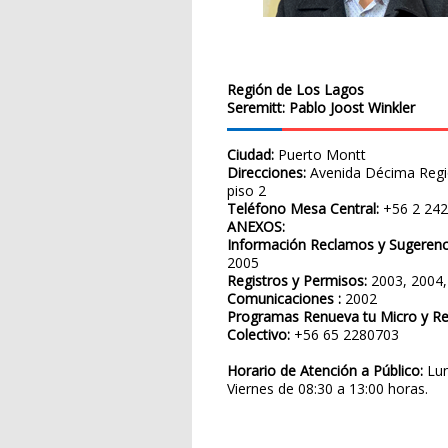
Región de Los Lagos
Seremitt: Pablo Joost Winkler
Ciudad:
Puerto
Montt
Direcciones:
Avenida Décima Regi
piso 2
Teléfono Mesa Central:
+56 2 24
ANEXOS:
Información Reclamos y Sugerenc
2005
Registros y Permisos:
2003, 2004,
Comunicaciones :
2002
Programas Renueva tu Micro y Re
Colectivo:
+56 65 2280703
Horario de Atención a Público:
Lu
Viernes de 08:30 a 13:00 horas.