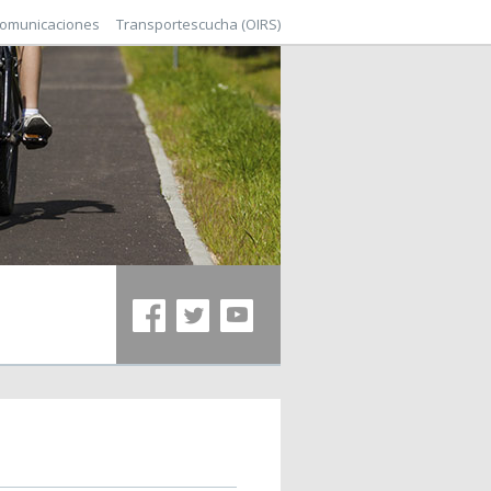
comunicaciones
Transportescucha (OIRS)