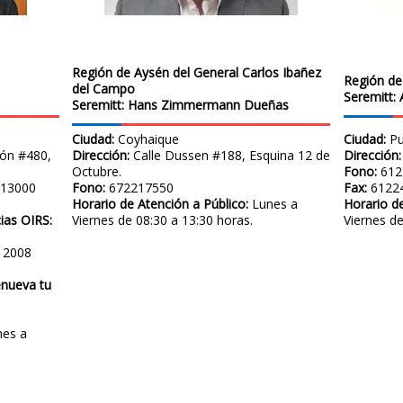
Región de Aysén del General Carlos Ibañez
Región de 
del Campo
Seremitt: 
Seremitt: Hans Zimmermann Dueñas
Ciudad:
Coyhaique
Ciudad:
Pu
ón #480,
Dirección:
Calle Dussen #188, Esquina 12 de
Dirección:
Octubre.
Fono:
612
213000
Fono:
672217550
Fax:
6122
Horario de Atención a Público:
Lunes a
Horario de
ias OIRS:
Viernes de 08:30 a 13:30 horas.
Viernes de
 2008
nueva tu
nes a