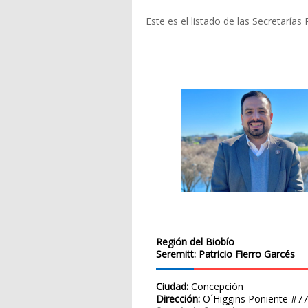
Este es el listado de las Secretaría
Región del Biobío
Seremitt: Patricio Fierro Garcés
Ciudad:
Concepción
Dirección:
O´Higgins Poniente #77,