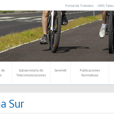
Portal de Trámites
OIRS Tele
a de
Subsecretaría de
Seremitt
Publicaciones
s
Telecomunicaciones
Normativas
a Sur