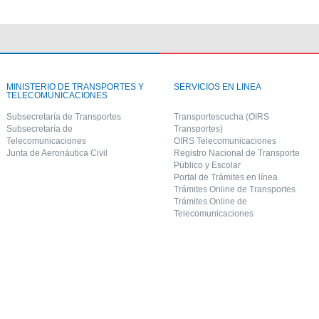
MINISTERIO DE TRANSPORTES Y
SERVICIOS EN LINEA
TELECOMUNICACIONES
Subsecretaría de Transportes
Transportescucha (OIRS
Subsecretaría de
Transportes)
Telecomunicaciones
OIRS Telecomunicaciones
Junta de Aeronáutica Civil
Registro Nacional de Transporte
Público y Escolar
Portal de Trámites en línea
Trámites Online de Transportes
Trámites Online de
Telecomunicaciones