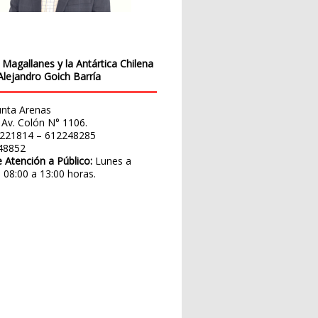
Magallanes y la Antártica Chilena
Alejandro Goich Barría
nta Arenas
Av. Colón N° 1106.
221814 – 612248285
48852
 Atención a Público:
Lunes a
 08:00 a 13:00 horas.