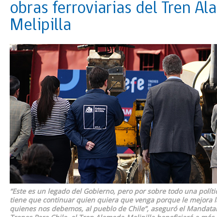
obras ferroviarias del Tren A
Melipilla
“Este es un legado del Gobierno, pero por sobre todo una polít
tiene que continuar quien quiera que venga porque le mejora la
quienes nos debemos, al pueblo de Chile”, aseguró el Mandatari