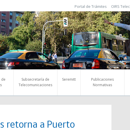
Portal de Trámites
OIRS Tele
a de
Subsecretaría de
Seremitt
Publicaciones
s
Telecomunicaciones
Normativas
s retorna a Puerto