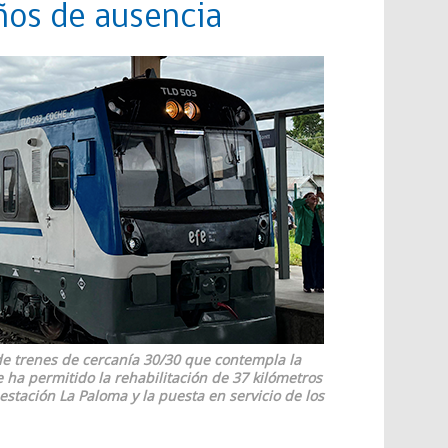
ños de ausencia
 de trenes de cercanía 30/30 que contempla la
ue ha permitido la rehabilitación de 37 kilómetros
 estación La Paloma y la puesta en servicio de los