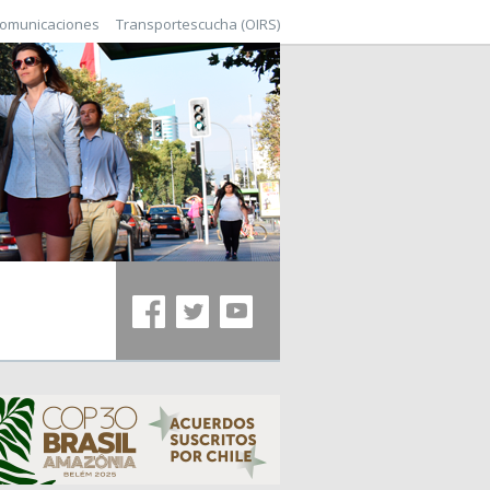
comunicaciones
Transportescucha (OIRS)