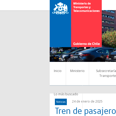
Inicio
Ministerio
Subsecretarí
Transporte
Lo más buscado
24 de enero de 2025
Noticias
Tren de pasajero